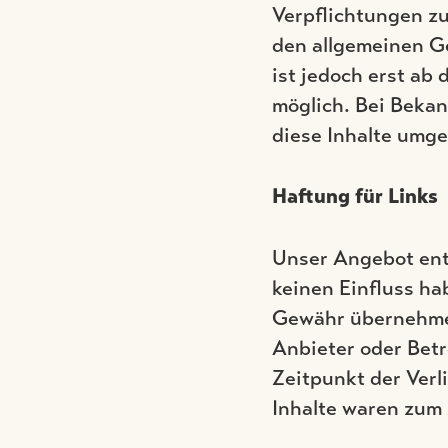
Verpflichtungen z
den allgemeinen G
ist jedoch erst ab
möglich. Bei Beka
diese Inhalte umg
Haftung für Links
Unser Angebot enth
keinen Einfluss ha
Gewähr übernehmen.
Anbieter oder Betr
Zeitpunkt der Verl
Inhalte waren zum 