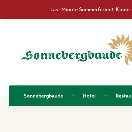
Last Minute Sommerferien! Kinder b
Sonnebergbaude
Hotel
Restau