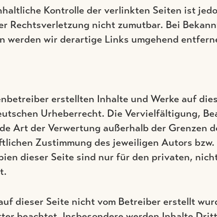
haltliche Kontrolle der verlinkten Seiten ist je
er Rechtsverletzung nicht zumutbar. Bei Bekan
n werden wir derartige Links umgehend entfern
enbetreiber erstellten Inhalte und Werke auf die
utschen Urheberrecht. Die Vervielfältigung, Be
ede Art der Verwertung außerhalb der Grenzen 
ftlichen Zustimmung des jeweiligen Autors bzw. E
en dieser Seite sind nur für den privaten, nich
t.
auf dieser Seite nicht vom Betreiber erstellt wu
ter beachtet. Insbesondere werden Inhalte Dritt