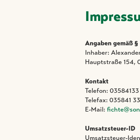
Impress
Angaben gemäß §
Inhaber: Alexander
Hauptstraße 154, 
Kontakt
Telefon: 03584133
Telefax: 035841 33
E-Mail:
fichte@so
Umsatzsteuer-ID
Umsatzsteuer-Iden