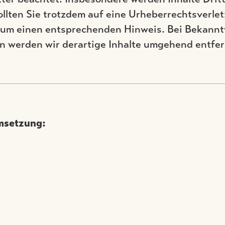
ollten Sie trotzdem auf eine Urheberrechtsverl
r um einen entsprechenden Hinweis. Bei Bekann
n werden wir derartige Inhalte umgehend entfe
msetzung: