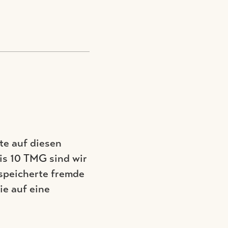
te auf diesen
is 10 TMG sind wir
espeicherte fremde
e auf eine