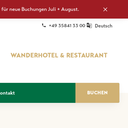
g für neue Buchungen Juli + August.
+49 35841 33 00
Deutsch
WANDERHOTEL & RESTAURANT
ontakt
BUCHEN