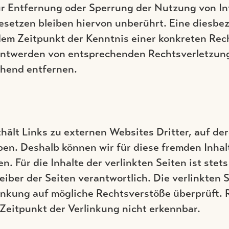
ur Entfernung oder Sperrung der Nutzung von I
esetzen bleiben hiervon unberührt. Eine diesbe
 dem Zeitpunkt der Kenntnis einer konkreten Re
nntwerden von entsprechenden Rechtsverletzun
ehend entfernen.
ält Links zu externen Websites Dritter, auf der
ben. Deshalb können wir für diese fremden Inhal
 Für die Inhalte der verlinkten Seiten ist stets
eiber der Seiten verantwortlich. Die verlinkten
inkung auf mögliche Rechtsverstöße überprüft. 
Zeitpunkt der Verlinkung nicht erkennbar.