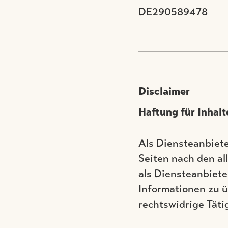
DE290589478
Disclaimer
Haftung für Inhalt
Als Diensteanbiete
Seiten nach den al
als Diensteanbiete
Informationen zu 
rechtswidrige Täti