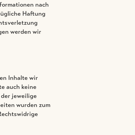
nformationen nach
zügliche Haftung
chtsverletzung
gen werden wir
en Inhalte wir
te auch keine
 der jeweilige
 Seiten wurden zum
Rechtswidrige