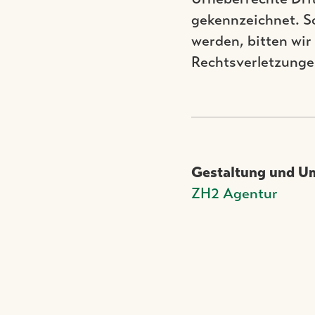
gekennzeichnet. S
werden, bitten wi
Rechtsverletzunge
Gestaltung und U
ZH2 Agentur