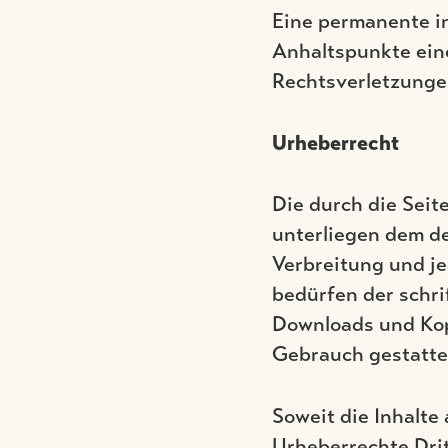
Eine permanente in
Anhaltspunkte ein
Rechtsverletzunge
Urheberrecht
Die durch die Seit
unterliegen dem de
Verbreitung und j
bedürfen der schri
Downloads und Kopi
Gebrauch gestatte
Soweit die Inhalte 
Urheberrechte Drit