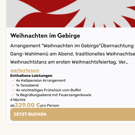
Weihnachten im Gebirge
Arrangement "Weihnachten im Gebirge"Übernachtung i
Gang-Wahlmenü am Abend, traditionelles Weihnachtse
Weihnachtstanz am ersten Weihnachtsfeiertag, Ver…
weiterlesen
Enthaltene Leistungen
4x Halbpension Arrangement
1x Tanzabend
4x reichhaltiges Frühstück vom Buffet
1x Begrüßungsabend mit Feuerzangenbowle
4 Nächte
329,00 €
ab
pro Person
JETZT BUCHEN