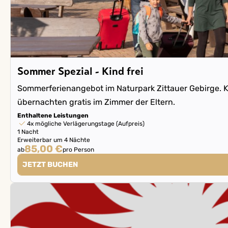
Sommer Spezial - Kind frei
Sommerferienangebot im Naturpark Zittauer Gebirge. K
übernachten gratis im Zimmer der Eltern.
Enthaltene Leistungen
4x mögliche Verlägerungstage (Aufpreis)
1 Nacht
Erweiterbar um 4 Nächte
85,00 €
ab
pro Person
JETZT BUCHEN