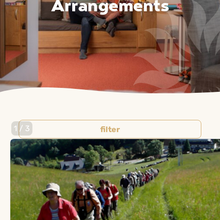
Arrangements
1 / 3
filter